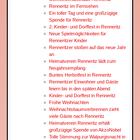
Renneritz im Fernsehen
Ein toller Tag und eine großzügige
Spende für Renneritz
2. Kinder- und Dorffest in Renneritz
Neue Spielmöglichkeiten für
Renneritzer Kinder
Renneritzer stoßen auf das neue Jahr
an
Heimatverein Renneritz lädt zum
Neujahrsempfang
Buntes Herbstfest in Renneritz
Renneritzer Einwohner und Gäste
feiern bis in den späten Abend
Kinder- und Dorffest in Renneritz
Frohe Weihnachten
Weihnachtsbaum­verbrennen zieht
viele Gäste nach Renneritz
Heimatverein Renneritz erhält
großzügige Spende von AkzoNobel
Tolle Stimmung zur Walpurgisnacht in