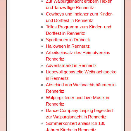
Zur Walpurgisnacht erobern Hexen
und Tanzwillige Renneritz
Cowboys und Indianer zum Kinder-
und Dorffest in Renneritz
Tolles Programm zum Kinder- und
Dorffest in Renneritz
Sportfrauen in Drübeck
Halloween in Renneritz
Arbeitseinsatz des Heimatvereins
Renneritz
Adventsmarkt in Renneritz
Liebevoll gebastelte Weihnachtsdeko
in Renneritz
Abschied von Weihnachtsbäumen in
Renneritz
Walpurgisfeuer und Live-Musik in
Renneritz
Dance Company Leipzig begeistert
zur Walpurgisnacht in Renneritz
Sommerkonzert anlässlich 130
Jahren Kirche in Renneritz