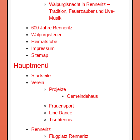
Walpurgisnacht in Renneritz –
Tradition, Feuerzauber und Live-
Musik
600 Jahre Renneritz
Walpurgisfeuer
Heimatstube
Impressum
Sitemap
Hauptmenü
Startseite
Verein
Projekte
Gemeindehaus
Frauensport
Line Dance
Tischtennis
Renneritz
Flugplatz Renneritz