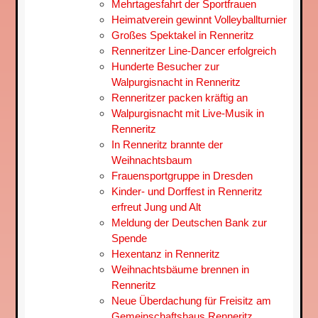
Mehrtagesfahrt der Sportfrauen
Heimatverein gewinnt Volleyballturnier
Großes Spektakel in Renneritz
Renneritzer Line-Dancer erfolgreich
Hunderte Besucher zur
Walpurgisnacht in Renneritz
Renneritzer packen kräftig an
Walpurgisnacht mit Live-Musik in
Renneritz
In Renneritz brannte der
Weihnachtsbaum
Frauensportgruppe in Dresden
Kinder- und Dorffest in Renneritz
erfreut Jung und Alt
Meldung der Deutschen Bank zur
Spende
Hexentanz in Renneritz
Weihnachtsbäume brennen in
Renneritz
Neue Überdachung für Freisitz am
Gemeinschaftshaus Renneritz