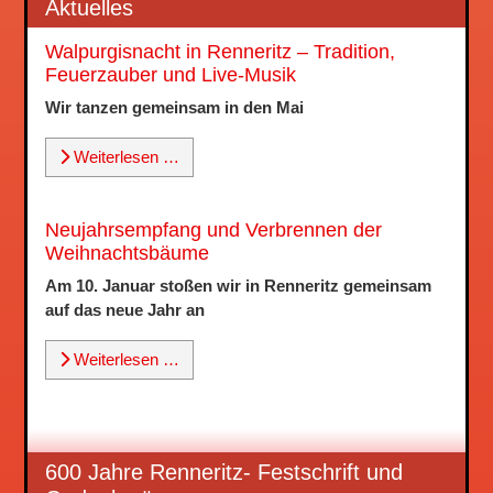
Aktuelles
Walpurgisnacht in Renneritz – Tradition,
Feuerzauber und Live-Musik
Wir tanzen gemeinsam in den Mai
Weiterlesen …
Neujahrsempfang und Verbrennen der
Weihnachtsbäume
Am 10. Januar stoßen wir in Renneritz gemeinsam
auf das neue Jahr an
Weiterlesen …
600 Jahre Renneritz- Festschrift und