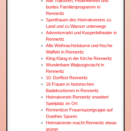
Alte Traktoren, Feuerwehren und
buntes Familienprogramm in
Renneritz
Sportfrauen des Heimatvereins zu
Land und zu Wasser unterwegs
Adventsmarkt und Kasperletheater in
Renneritz
Alte Weihnachtsbäume und frische
Waffeln in Renneritz
Kling Klang in der Kirche Renneritz
Wunderbare Walpurgisnacht in
Renneritz
10. Dorffest Renneritz
16 Frauen in historischen
Badekostümen in Renneritz
Heimatverein Renneritz erweitert
Spielplatz im Ort
Renneritzer Frauensportgruppe auf
Goethes Spuren
Heimatverein macht Renneritz etwas
grüner