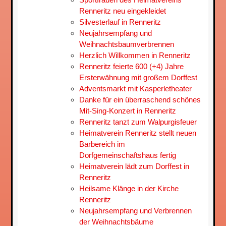
Renneritz neu eingekleidet
Silvesterlauf in Renneritz
Neujahrsempfang und
Weihnachtsbaum­verbrennen
Herzlich Willkommen in Renneritz
Renneritz feierte 600 (+4) Jahre
Ersterwähnung mit großem Dorffest
Adventsmarkt mit Kasperletheater
Danke für ein überraschend schönes
Mit-Sing-Konzert in Renneritz
Renneritz tanzt zum Walpurgisfeuer
Heimatverein Renneritz stellt neuen
Barbereich im
Dorfgemeinschaftshaus fertig
Heimatverein lädt zum Dorffest in
Renneritz
Heilsame Klänge in der Kirche
Renneritz
Neujahrsempfang und Verbrennen
der Weihnachtsbäume