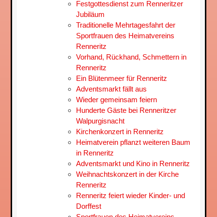
Festgottesdienst zum Renneritzer
Jubiläum
Traditionelle Mehrtagesfahrt der
Sportfrauen des Heimatvereins
Renneritz
Vorhand, Rückhand, Schmettern in
Renneritz
Ein Blütenmeer für Renneritz
Adventsmarkt fällt aus
Wieder gemeinsam feiern
Hunderte Gäste bei Renneritzer
Walpurgisnacht
Kirchenkonzert in Renneritz
Heimatverein pflanzt weiteren Baum
in Renneritz
Adventsmarkt und Kino in Renneritz
Weihnachtskonzert in der Kirche
Renneritz
Renneritz feiert wieder Kinder- und
Dorffest
Sportfrauen des Heimatvereins