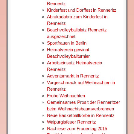
Renneritz
Kinderfest und Dorffest in Renneritz
Abrakadabra zum Kinderfest in
Renneritz
Beachvolleyballplatz Renneritz
ausgezeichnet
Sportfrauen in Berlin
Heimatverein gewinnt
Beachvolleyballturnier
Arbeitseinsatz Heimatverein
Renneritz
Adventsmarkt in Renneritz
Vorgeschmack auf Weihnachten in
Renneritz
Frohe Weihnachten
Gemeinsames Prosit der Renneritzer
beim Weihnachtsbaum­verbrennen
Neue Basketballkörbe in Renneritz
Walpurgisfeuer Renneritz
Nachlese zum Frauentag 2015