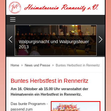
Zurück
Wei
Walpurgisnacht und Walpurgisfeuer
2013
Home
News und Presse
Buntes Herbstfest in Renneritz
Buntes Herbstfest in Renneritz
Am 16. Oktober ab 15.00 Uhr veranstaltet der
Heimatverein ein Herbstfest in Renneritz.
Das bunte Programm -
passend zum