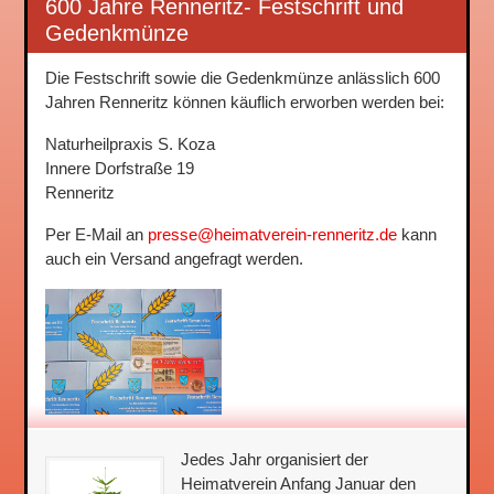
600 Jahre Renneritz- Festschrift und
Gedenkmünze
Die Festschrift sowie die Gedenkmünze anlässlich 600
Jahren Renneritz können käuflich erworben werden bei:
Naturheilpraxis S. Koza
Innere Dorfstraße 19
Renneritz
Per E-Mail an
presse@heimatverein-renneritz.de
kann
auch ein Versand angefragt werden.
Jedes Jahr organisiert der
Heimatverein Anfang Januar den