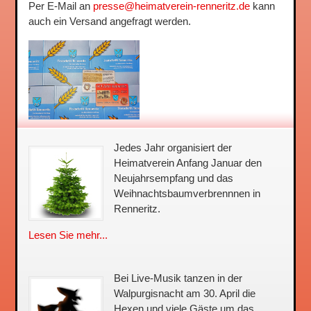
Per E-Mail an
presse@heimatverein-renneritz.de
kann
auch ein Versand angefragt werden.
Jedes Jahr organisiert der
Heimatverein Anfang Januar den
Neujahrsempfang und das
Weihnachtsbaum­verbrennnen in
Renneritz.
Lesen Sie mehr...
Bei Live-Musik tanzen in der
Walpurgisnacht am 30. April die
Hexen und viele Gäste um das