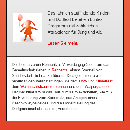
Das jährlich statffindende Kinder-
und Dorffest bietet ein buntes
Programm mit zahlreichen
Attraktionen für Jung und Alt.
Lesen Sie mehr...
Der Heimatverein Renneritz e.V. wurde gegründet, um das
Gemeinschaftsleben in
Renneritz
, einem Stadtteil von
Sandersdorf-Brehna, zu fördern. Dies geschieht u.a. mit
regelmäßigen Veranstaltungen wie dem
Dorf- und Kinderfest
,
dem
Weihnachtsbaumverbrennen
und dem
Walpurgisfeuer
.
Darüber hinaus wird das Dorf durch Projektarbeiten, wie z.B.
die Erweiterung vom Spielplatz, das Anlegen eines
Beachvolleyballfeldes und die Modernisierung des
Dorfgemeinschaftshauses, verschönert.