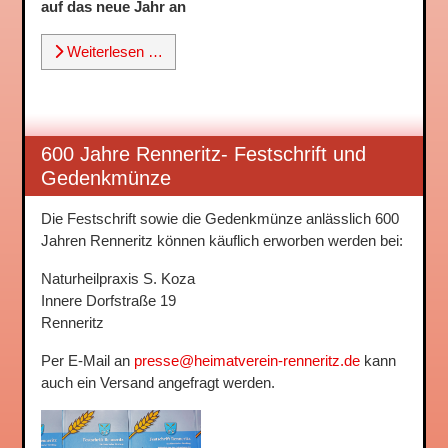
auf das neue Jahr an
Weiterlesen …
600 Jahre Renneritz- Festschrift und
Gedenkmünze
Die Festschrift sowie die Gedenkmünze anlässlich 600
Jahren Renneritz können käuflich erworben werden bei:
Naturheilpraxis S. Koza
Innere Dorfstraße 19
Renneritz
Per E-Mail an
presse@heimatverein-renneritz.de
kann
auch ein Versand angefragt werden.