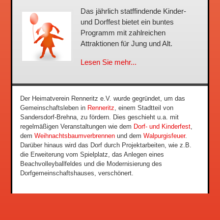
Das jährlich statffindende Kinder-
und Dorffest bietet ein buntes
Programm mit zahlreichen
Attraktionen für Jung und Alt.
Lesen Sie mehr...
Der Heimatverein Renneritz e.V. wurde gegründet, um das
Gemeinschaftsleben in
Renneritz
, einem Stadtteil von
Sandersdorf-Brehna, zu fördern. Dies geschieht u.a. mit
regelmäßigen Veranstaltungen wie dem
Dorf- und Kinderfest
,
dem
Weihnachtsbaumverbrennen
und dem
Walpurgisfeuer
.
Darüber hinaus wird das Dorf durch Projektarbeiten, wie z.B.
die Erweiterung vom Spielplatz, das Anlegen eines
Beachvolleyballfeldes und die Modernisierung des
Dorfgemeinschaftshauses, verschönert.