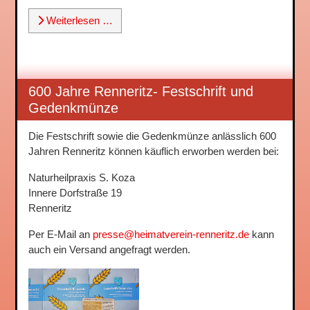
Weiterlesen …
600 Jahre Renneritz- Festschrift und
Gedenkmünze
Die Festschrift sowie die Gedenkmünze anlässlich 600
Jahren Renneritz können käuflich erworben werden bei:
Naturheilpraxis S. Koza
Innere Dorfstraße 19
Renneritz
Per E-Mail an
presse@heimatverein-renneritz.de
kann
auch ein Versand angefragt werden.