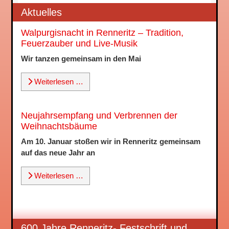
Aktuelles
Walpurgisnacht in Renneritz – Tradition,
Feuerzauber und Live-Musik
Wir tanzen gemeinsam in den Mai
Weiterlesen …
Neujahrsempfang und Verbrennen der
Weihnachtsbäume
Am 10. Januar stoßen wir in Renneritz gemeinsam
auf das neue Jahr an
Weiterlesen …
600 Jahre Renneritz- Festschrift und