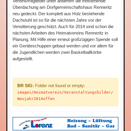
Vereinsmitglieder unter anderem die freistehende
Überdachung am Dorfgemeinschaftshaus Renneritz
neu gedeckt. Der komplett aus Holz bestehende
Dachstuhl ist so für die nächsten Jahre vor der
Verwitterung geschützt. Auch für 2014 sind schon die
nächsten Arbeiten des Heimatvereins Renneritz in
Planung. Mit Hilfe einer erneut großzügigen Spende soll
ein Geräteschuppen gebaut werden und vor allem für
die Jugendlichen werden zwei Basketballkörbe
aufgestellt.
BR SIG:
Folder not found or empty:
images/Heimatverein/Veranstaltungsbilder/
Neujahr2014offen