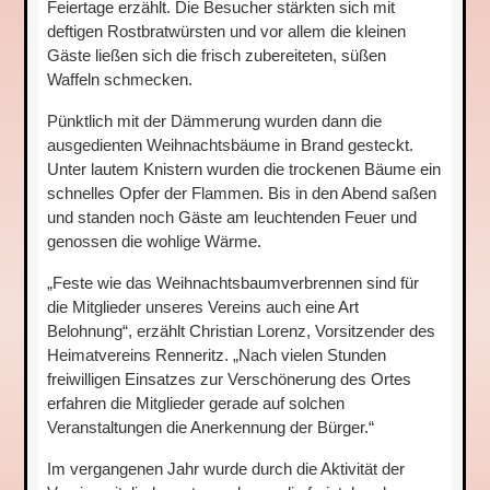
Feiertage erzählt. Die Besucher stärkten sich mit
deftigen Rostbratwürsten und vor allem die kleinen
Gäste ließen sich die frisch zubereiteten, süßen
Waffeln schmecken.
Pünktlich mit der Dämmerung wurden dann die
ausgedienten Weihnachtsbäume in Brand gesteckt.
Unter lautem Knistern wurden die trockenen Bäume ein
schnelles Opfer der Flammen. Bis in den Abend saßen
und standen noch Gäste am leuchtenden Feuer und
genossen die wohlige Wärme.
„Feste wie das Weihnachtsbaumverbrennen sind für
die Mitglieder unseres Vereins auch eine Art
Belohnung“, erzählt Christian Lorenz, Vorsitzender des
Heimatvereins Renneritz. „Nach vielen Stunden
freiwilligen Einsatzes zur Verschönerung des Ortes
erfahren die Mitglieder gerade auf solchen
Veranstaltungen die Anerkennung der Bürger.“
Im vergangenen Jahr wurde durch die Aktivität der