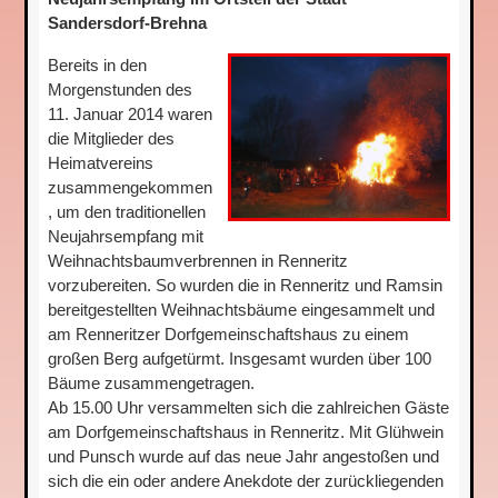
Sandersdorf-Brehna
Bereits in den
Morgenstunden des
11. Januar 2014 waren
die Mitglieder des
Heimatvereins
zusammengekommen
, um den traditionellen
Neujahrsempfang mit
Weihnachtsbaumverbrennen in Renneritz
vorzubereiten. So wurden die in Renneritz und Ramsin
bereitgestellten Weihnachtsbäume eingesammelt und
am Renneritzer Dorfgemeinschaftshaus zu einem
großen Berg aufgetürmt. Insgesamt wurden über 100
Bäume zusammengetragen.
Ab 15.00 Uhr versammelten sich die zahlreichen Gäste
am Dorfgemeinschaftshaus in Renneritz. Mit Glühwein
und Punsch wurde auf das neue Jahr angestoßen und
sich die ein oder andere Anekdote der zurückliegenden