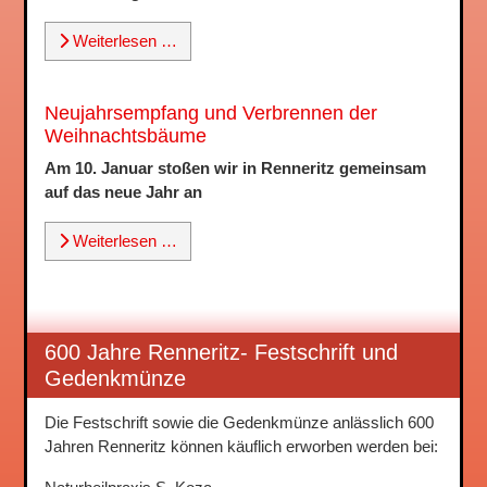
Weiterlesen …
Neujahrsempfang und Verbrennen der
Weihnachtsbäume
Am 10. Januar stoßen wir in Renneritz gemeinsam
auf das neue Jahr an
Weiterlesen …
600 Jahre Renneritz- Festschrift und
Gedenkmünze
Die Festschrift sowie die Gedenkmünze anlässlich 600
Jahren Renneritz können käuflich erworben werden bei: