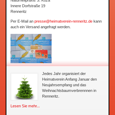
Naturheilpraxis S. Koza
Innere Dorfstraße 19
Renneritz
Per E-Mail an
presse@heimatverein-renneritz.de
kann
auch ein Versand angefragt werden.
Jedes Jahr organisiert der
Heimatverein Anfang Januar den
Neujahrsempfang und das
Weihnachtsbaum­verbrennnen in
Renneritz.
Lesen Sie mehr...