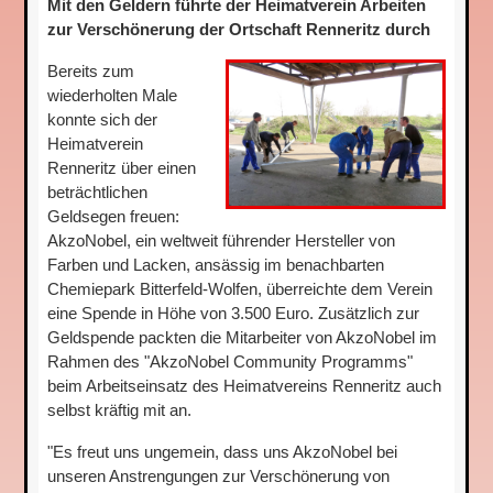
Mit den Geldern führte der Heimatverein Arbeiten
zur Verschönerung der Ortschaft Renneritz durch
Bereits zum
wiederholten Male
konnte sich der
Heimatverein
Renneritz über einen
beträchtlichen
Geldsegen freuen:
AkzoNobel, ein weltweit führender Hersteller von
Farben und Lacken, ansässig im benachbarten
Chemiepark Bitterfeld-Wolfen, überreichte dem Verein
eine Spende in Höhe von 3.500 Euro. Zusätzlich zur
Geldspende packten die Mitarbeiter von AkzoNobel im
Rahmen des "AkzoNobel Community Programms"
beim Arbeitseinsatz des Heimatvereins Renneritz auch
selbst kräftig mit an.
"Es freut uns ungemein, dass uns AkzoNobel bei
unseren Anstrengungen zur Verschönerung von