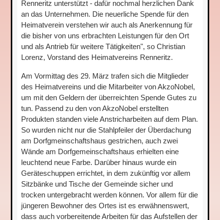
Renneritz unterstützt - dafür nochmal herzlichen Dank
an das Unternehmen. Die neuerliche Spende für den
Heimatverein verstehen wir auch als Anerkennung für
die bisher von uns erbrachten Leistungen für den Ort
und als Antrieb für weitere Tätigkeiten", so Christian
Lorenz, Vorstand des Heimatvereins Renneritz.
Am Vormittag des 29. März trafen sich die Mitglieder
des Heimatvereins und die Mitarbeiter von AkzoNobel,
um mit den Geldern der überreichten Spende Gutes zu
tun. Passend zu den von AkzoNobel erstellten
Produkten standen viele Anstricharbeiten auf dem Plan.
So wurden nicht nur die Stahlpfeiler der Überdachung
am Dorfgmeinschaftshaus gestrichen, auch zwei
Wände am Dorfgemeinschaftshaus erhielten eine
leuchtend neue Farbe. Darüber hinaus wurde ein
Geräteschuppen errichtet, in dem zukünftig vor allem
Sitzbänke und Tische der Gemeinde sicher und
trocken untergebracht werden können. Vor allem für die
jüngeren Bewohner des Ortes ist es erwähnenswert,
dass auch vorbereitende Arbeiten für das Aufstellen der