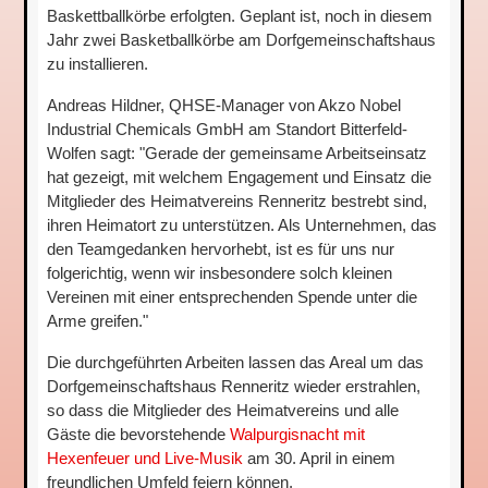
Baskettballkörbe erfolgten. Geplant ist, noch in diesem
Jahr zwei Basketballkörbe am Dorfgemeinschaftshaus
zu installieren.
Andreas Hildner, QHSE-Manager von Akzo Nobel
Industrial Chemicals GmbH am Standort Bitterfeld-
Wolfen sagt: "Gerade der gemeinsame Arbeitseinsatz
hat gezeigt, mit welchem Engagement und Einsatz die
Mitglieder des Heimatvereins Renneritz bestrebt sind,
ihren Heimatort zu unterstützen. Als Unternehmen, das
den Teamgedanken hervorhebt, ist es für uns nur
folgerichtig, wenn wir insbesondere solch kleinen
Vereinen mit einer entsprechenden Spende unter die
Arme greifen."
Die durchgeführten Arbeiten lassen das Areal um das
Dorfgemeinschaftshaus Renneritz wieder erstrahlen,
so dass die Mitglieder des Heimatvereins und alle
Gäste die bevorstehende
Walpurgisnacht mit
Hexenfeuer und Live-Musik
am 30. April in einem
freundlichen Umfeld feiern können.