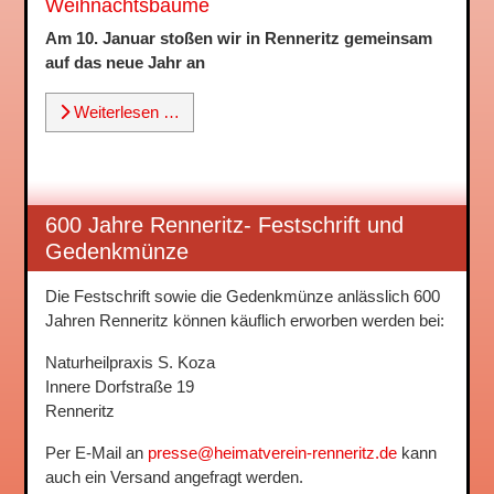
Weihnachtsbäume
Am 10. Januar stoßen wir in Renneritz gemeinsam
auf das neue Jahr an
Weiterlesen …
600 Jahre Renneritz- Festschrift und
Gedenkmünze
Die Festschrift sowie die Gedenkmünze anlässlich 600
Jahren Renneritz können käuflich erworben werden bei:
Naturheilpraxis S. Koza
Innere Dorfstraße 19
Renneritz
Per E-Mail an
presse@heimatverein-renneritz.de
kann
auch ein Versand angefragt werden.