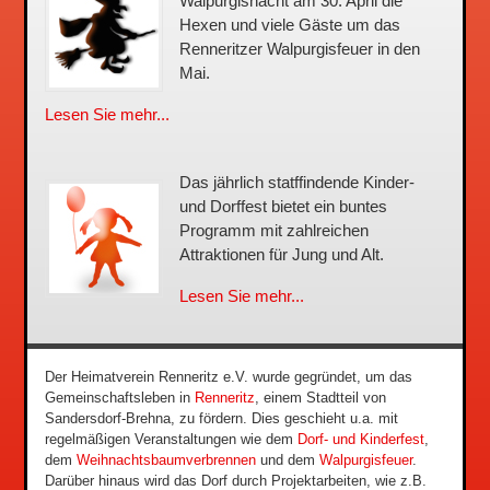
Walpurgisnacht am 30. April die
Hexen und viele Gäste um das
Renneritzer Walpurgisfeuer in den
Mai.
Lesen Sie mehr...
Das jährlich statffindende Kinder-
und Dorffest bietet ein buntes
Programm mit zahlreichen
Attraktionen für Jung und Alt.
Lesen Sie mehr...
Der Heimatverein Renneritz e.V. wurde gegründet, um das
Gemeinschaftsleben in
Renneritz
, einem Stadtteil von
Sandersdorf-Brehna, zu fördern. Dies geschieht u.a. mit
regelmäßigen Veranstaltungen wie dem
Dorf- und Kinderfest
,
dem
Weihnachtsbaumverbrennen
und dem
Walpurgisfeuer
.
Darüber hinaus wird das Dorf durch Projektarbeiten, wie z.B.