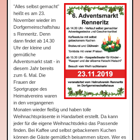
"Alles selbst gemacht"
heißt es am 23.
November wieder im
Dorfgemeinschaftshau
s Renneritz. Denn
dann findet ab 14.30
Uhr der kleine und
gemütliche
Adventsmarkt statt - in
diesem Jahr bereits
zum 6. Mal. Die
Frauen der
Sportgruppe des
Heimatvereins waren
in den vergangenen
Monaten wieder fleißig und haben tolle
Weihnachtspräsente in Handarbeit erstellt. Da kann
jeder für die eigene Weihnachtsdeko das Passende
finden. Bei Kaffee und selbst gebackenem Kuchen
können die Gäste gemütlich beisammen sitzen. Wer es