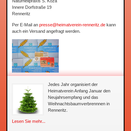
Naturheilpraxis S. Koza
Innere Dorfstraße 19
Renneritz
Per E-Mail an
presse@heimatverein-renneritz.de
kann
auch ein Versand angefragt werden.
Jedes Jahr organisiert der
Heimatverein Anfang Januar den
Neujahrsempfang und das
Weihnachtsbaum­verbrennnen in
Renneritz.
Lesen Sie mehr...